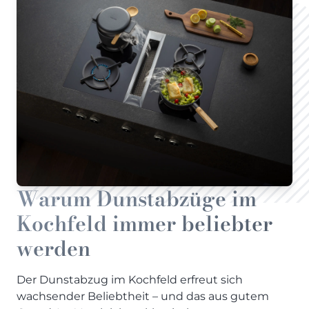
Warum Dunstabzüge im
Kochfeld immer beliebter
werden
Der Dunstabzug im Kochfeld erfreut sich
wachsender Beliebtheit – und das aus gutem