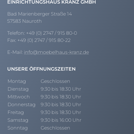
EINRICHTUNGSHAUS KRANZ GMBH
Bad Marienberger Straße 14
57583 Nauroth
Telefon:
+49 (0) 2747 / 915 80-0
Fax:
+49 (0) 2747 / 915 80-22
E-Mail:
info@moebelhaus-kranz.de
UNSERE ÖFFNUNGSZEITEN
Montag
Geschlossen
Dienstag
9:30 bis 18:30 Uhr
Mittwoch
9:30 bis 18:30 Uhr
Donnerstag
9:30 bis 18:30 Uhr
Freitag
9:30 bis 18:30 Uhr
Samstag
9:30 bis 16:00 Uhr
Sonntag
Geschlossen