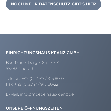
NOCH MEHR DATENSCHUTZ GIBT'S HIER
EINRICHTUNGSHAUS KRANZ GMBH
Bad Marienberger Straße 14
57583 Nauroth
Telefon:
+49 (0) 2747 / 915 80-0
Fax:
+49 (0) 2747 / 915 80-22
E-Mail:
info@moebelhaus-kranz.de
UNSERE ÖFFNUNGSZEITEN