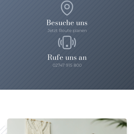
Besuche uns
Jetzt Route planen
Rufe uns an
02747 915 800