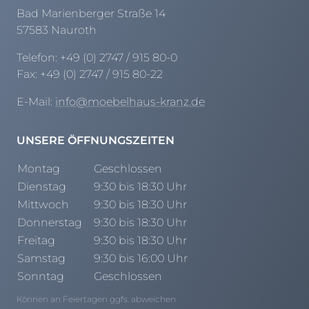
Bad Marienberger Straße 14
57583 Nauroth
Telefon:
+49 (0) 2747 / 915 80-0
Fax:
+49 (0) 2747 / 915 80-22
E-Mail:
info@moebelhaus-kranz.de
UNSERE ÖFFNUNGSZEITEN
Montag
Geschlossen
Dienstag
9:30 bis 18:30 Uhr
Mittwoch
9:30 bis 18:30 Uhr
Donnerstag
9:30 bis 18:30 Uhr
Freitag
9:30 bis 18:30 Uhr
Samstag
9:30 bis 16:00 Uhr
Sonntag
Geschlossen
Können an Feiertagen ggfs. abweichen