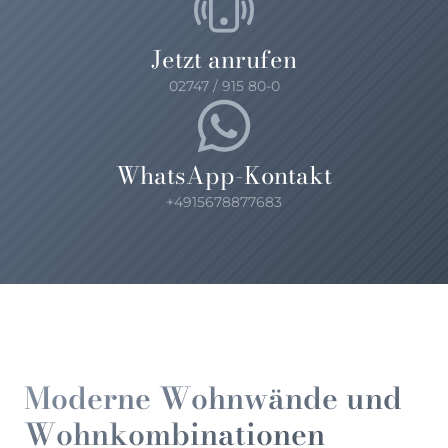
Jetzt anrufen
02747 / 915 80-0
WhatsApp-Kontakt
+4915678877683
Moderne Wohnwände und
Wohnkombinationen