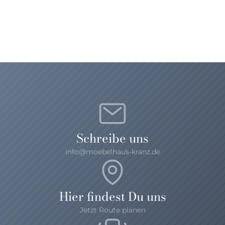
Massivholz
Beimöbel
Alles anzeigen
Schreibe uns
info@moebelhaus-kranz.de
Hier findest Du uns
Jetzt Route planen