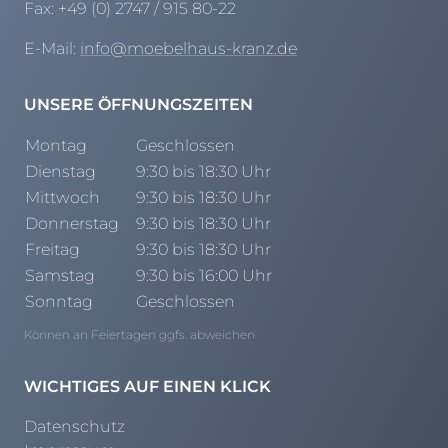
Fax:
+49 (0) 2747 / 915 80-22
E-Mail:
info@moebelhaus-kranz.de
UNSERE ÖFFNUNGSZEITEN
Montag
Geschlossen
Dienstag
9:30 bis 18:30 Uhr
Mittwoch
9:30 bis 18:30 Uhr
Donnerstag
9:30 bis 18:30 Uhr
Freitag
9:30 bis 18:30 Uhr
Samstag
9:30 bis 16:00 Uhr
Sonntag
Geschlossen
Können an Feiertagen ggfs. abweichen
WICHTIGES AUF EINEN KLICK
Datenschutz