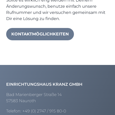
Sollte es wirklich eng werden mit Deinem
Änderungswunsch, benutze einfach unsere
Rufnummer und wir versuchen gemeinsam mit
Dir eine Lösung zu finden.
KONTAKTMÖGLICHKEITEN
EINRICHTUNGSHAUS KRANZ GMBH
Bad Marienberger Straße 14
57583 Nauroth
Telefon:
+49 (0) 2747 / 915 80-0