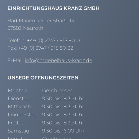
EINRICHTUNGSHAUS KRANZ GMBH
Bad Marienberger Straße 14
57583 Nauroth
Telefon:
+49 (0) 2747 / 915 80-0
Fax:
+49 (0) 2747 / 915 80-22
E-Mail:
info@moebelhaus-kranz.de
UNSERE ÖFFNUNGSZEITEN
Montag
Geschlossen
Dienstag
9:30 bis 18:30 Uhr
Mittwoch
9:30 bis 18:30 Uhr
Donnerstag
9:30 bis 18:30 Uhr
Freitag
9:30 bis 18:30 Uhr
Samstag
9:30 bis 16:00 Uhr
Sonntag
Geschlossen