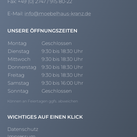
Fax:
+49 (0) 2747 / 915 80-22
E-Mail:
info@moebelhaus-kranz.de
UNSERE ÖFFNUNGSZEITEN
Montag
Geschlossen
Dienstag
9:30 bis 18:30 Uhr
Mittwoch
9:30 bis 18:30 Uhr
Donnerstag
9:30 bis 18:30 Uhr
Freitag
9:30 bis 18:30 Uhr
Samstag
9:30 bis 16:00 Uhr
Sonntag
Geschlossen
Können an Feiertagen ggfs. abweichen
WICHTIGES AUF EINEN KLICK
Datenschutz
Impressum