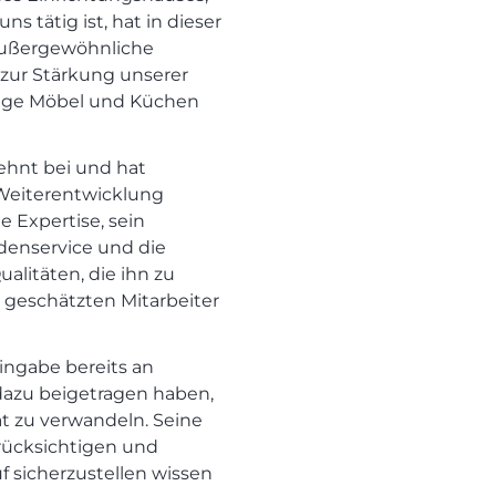
s tätig ist, hat in dieser
außergewöhnliche
 zur Stärkung unserer
rtige Möbel und Küchen
ehnt bei und hat
 Weiterentwicklung
 Expertise, sein
enservice und die
alitäten, die ihn zu
 geschätzten Mitarbeiter
Hingabe bereits an
 dazu beigetragen haben,
ät zu verwandeln. Seine
erücksichtigen und
f sicherzustellen wissen