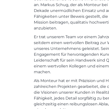
an. Markus Schug, der als Monteur bei un
Dekade unermüdlichen Einsatz und 
Fähigkeiten unter Beweis gestellt, die
Mission beitragen, qualitativ hochwe
anzubieten.
Er trat unserem Team vor einem Jahrz
seitdem einen wertvollen Beitrag zur
unseres Unternehmens geleistet. Seine
Engagement für hervorragenden Kund
Leidenschaft für sein Handwerk sind Qu
einem wertvollen Kollegen und einem
machen.
Als Monteur hat er mit Präzision und 
zahlreichen Projekten gearbeitet, die
die Visionen unserer Kunden in Realit
Fähigkeit, jedes Detail sorgfältig zu b
gleichzeitig einen reibungslosen Ablau