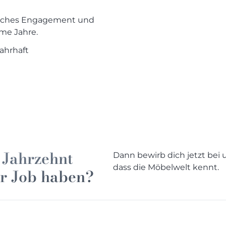
liches Engagement und
me Jahre.
ahrhaft
 Jahrzehnt
Dann bewirb dich jetzt bei 
dass die Möbelwelt kennt.
er Job haben?