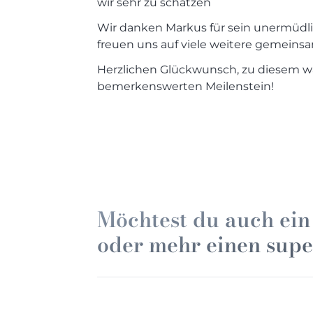
wir sehr zu schätzen
Wir danken Markus für sein unermüd
freuen uns auf viele weitere gemeinsa
Herzlichen Glückwunsch, zu diesem w
bemerkenswerten Meilenstein!
Möchtest du auch ein
oder mehr einen sup