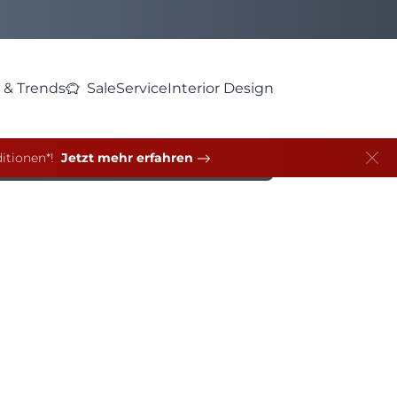
 & Trends
Sale
Service
Interior Design
itionen*!
Jetzt mehr erfahren