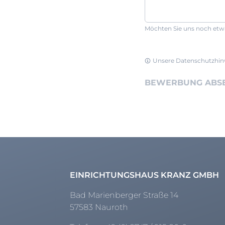
Möchten Sie uns noch etwa
Unsere Datenschutzhinw
BEWERBUNG ABS
EINRICHTUNGSHAUS KRANZ GMBH
Bad Marienberger Straße 14
57583 Nauroth