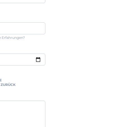
e Erfahrungen?
E
 ZURÜCK