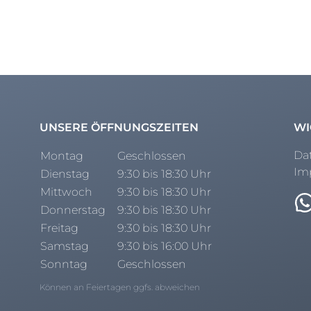
UNSERE ÖFFNUNGSZEITEN
WI
Da
Montag
Geschlossen
Im
Dienstag
9:30 bis 18:30 Uhr
Mittwoch
9:30 bis 18:30 Uhr
Donnerstag
9:30 bis 18:30 Uhr
Freitag
9:30 bis 18:30 Uhr
Samstag
9:30 bis 16:00 Uhr
Sonntag
Geschlossen
Können an Feiertagen ggfs. abweichen