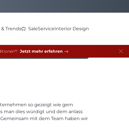
 & Trends
Sale
Service
Interior Design
n
itionen*!
Jetzt mehr erfahren
Unternehmen so gezeigt wie gern
dass man dies würdigt und dem anlass
ern. Gemeinsam mit dem Team haben wir