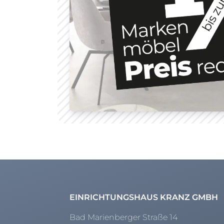
EINRICHTUNGSHAUS KRANZ GMBH
Bad Marienberger Straße 14