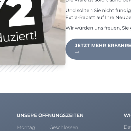
Und sollten Sie nicht fündi
Extra-Rabatt auf Ihre Neub
Wir würden uns freuen, Sie 
JETZT MEHR ERFAHR
UNSERE ÖFFNUNGSZEITEN
WI
Da
Montag
Geschlossen