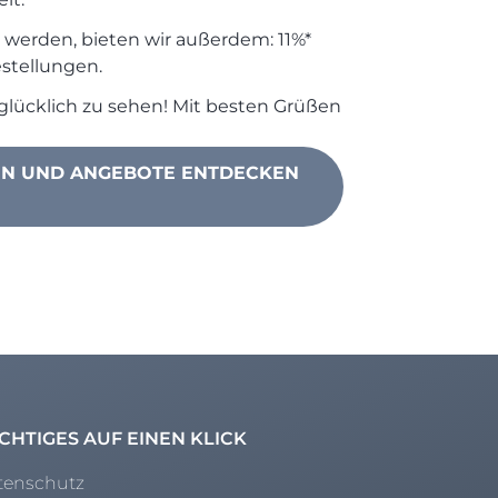
g werden, bieten wir außerdem: 11%*
estellungen.
glücklich zu sehen! Mit besten Grüßen
EN UND ANGEBOTE ENTDECKEN
CHTIGES AUF EINEN KLICK
tenschutz