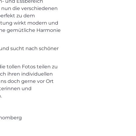
n- und Essbereich
n nun die verschiedenen
perfekt zu dem
htung wirkt modern und
eine gemütliche Harmonie
 und sucht nach schöner
e tollen Fotos teilen zu
ch ihren individuellen
ns doch gerne vor Ort
aterinnen und
.
Schomberg