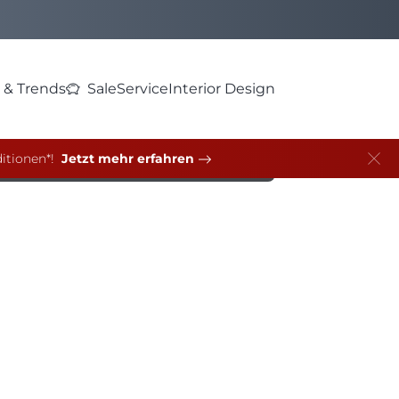
 & Trends
Sale
Service
Interior Design
itionen*!
Jetzt mehr erfahren