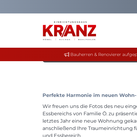
8. November 2023
Wohntraum in Gra
Bauherren & Renovierer aufgep
Perfekte Harmonie im neuen Wohn- 
Wir freuen uns die Fotos des neu ein
Essbereichs von Familie Ö. zu präsenti
letztes Jahr eine neue Wohnung geka
anschließend Ihre Traumeinrichtung 
und Essbereich.