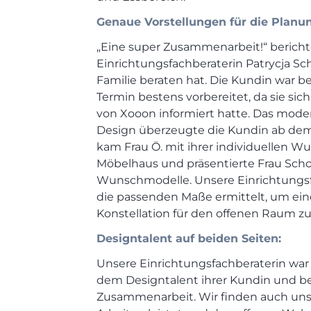
Genaue Vorstellungen für die Planun
„Eine super Zusammenarbeit!“ bericht
Einrichtungsfachberaterin Patrycja S
Familie beraten hat. Die Kundin war be
Termin bestens vorbereitet, da sie sic
von Xooon informiert hatte. Das moder
Design überzeugte die Kundin ab de
kam Frau Ö. mit ihrer individuellen W
Möbelhaus und präsentierte Frau Sch
Wunschmodelle. Unsere Einrichtungsf
die passenden Maße ermittelt, um ei
Konstellation für den offenen Raum zu
Designtalent auf beiden Seiten:
Unsere Einrichtungsfachberaterin war
dem Designtalent ihrer Kundin und bet
Zusammenarbeit. Wir finden auch unse