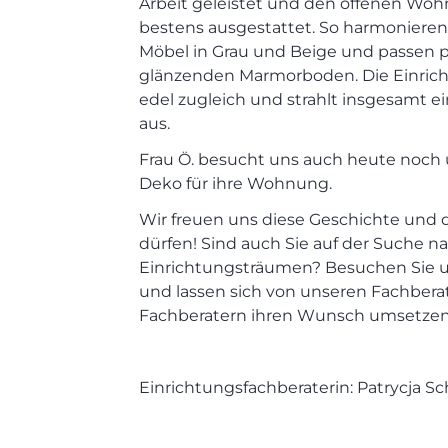
Arbeit geleistet und den offenen Woh
bestens ausgestattet. So harmoniere
Möbel in Grau und Beige und passen 
glänzenden Marmorboden. Die Einric
edel zugleich und strahlt insgesamt 
aus.
Frau Ö. besucht uns auch heute noch
Deko für ihre Wohnung.
Wir freuen uns diese Geschichte und di
dürfen! Sind auch Sie auf der Suche na
Einrichtungsträumen? Besuchen Sie u
und lassen sich von unseren Fachber
Fachberatern ihren Wunsch umsetzen
Einrichtungsfachberaterin: Patrycja 