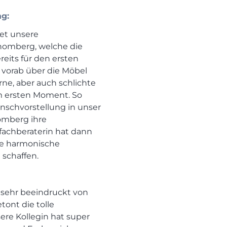
g:
et unsere
chomberg, welche die
reits für den ersten
h vorab über die Möbel
ne, aber auch schlichte
m ersten Moment. So
unschvorstellung in unser
omberg ihre
achberaterin hat dann
ne harmonische
 schaffen.
 sehr beeindruckt von
ont die tolle
re Kollegin hat super