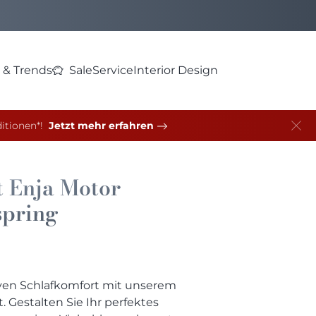
 & Trends
Sale
Service
Interior Design
itionen*!
Jetzt mehr erfahren
t
Enja Motor
spring
iven Schlafkomfort mit unserem
. Gestalten Sie Ihr perfektes