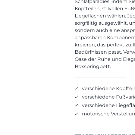
Schlafparadies, indem Si
Kopfteilen, stilvollen F
Liegeflächen wählen. Jed
sorgfältig ausgewählt, 
sondern auch eine anspr
anpassbaren Komponente
kreieren, das perfekt zu 
Bedürfnissen passt. Verw
Oase der Ruhe und Eleg
Boxspringbett.
verschiedene Kopftei
verschiedene Fußvari
verschiedene Liegefl
motorische Verstellun