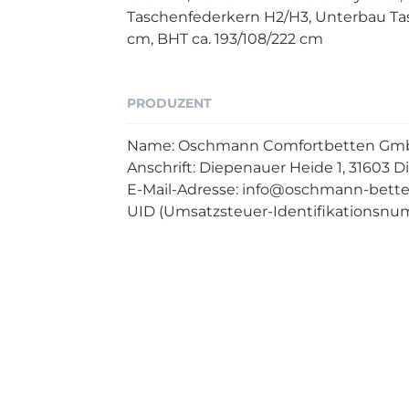
Taschenfederkern H2/H3, Unterbau Tas
cm, BHT ca. 193/108/222 cm
PRODUZENT
Name: Oschmann Comfortbetten Gmb
Anschrift: Diepenauer Heide 1, 31603 
E-Mail-Adresse: info@oschmann-bett
UID (Umsatzsteuer-Identifikationsnu