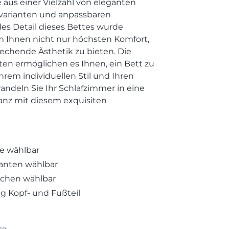
e aus einer Vielzahl von eleganten
ußvarianten und anpassbaren
es Detail dieses Bettes wurde
um Ihnen nicht nur höchsten Komfort,
echende Ästhetik zu bieten. Die
n ermöglichen es Ihnen, ein Bett zu
Ihrem individuellen Stil und Ihren
andeln Sie Ihr Schlafzimmer in eine
anz mit diesem exquisiten
le wählbar
anten wählbar
ächen wählbar
g Kopf- und Fußteil