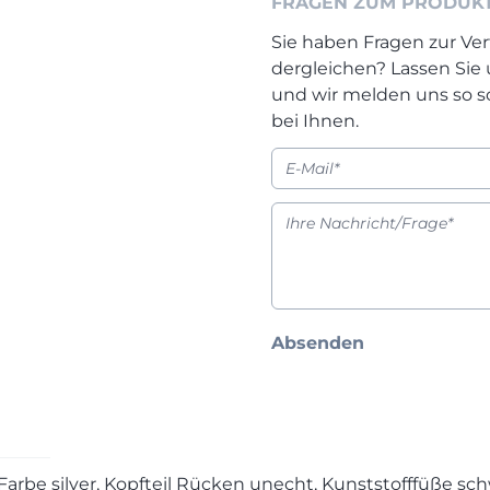
FRAGEN ZUM PRODUK
Sie haben Fragen zur Ver
dergleichen? Lassen Sie
und wir melden uns so s
bei Ihnen.
Absenden
 Farbe silver, Kopfteil Rücken unecht, Kunststofffüße sc