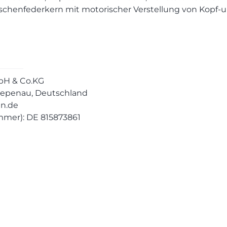
chenfederkern mit motorischer Verstellung von Kopf-und
H & Co.KG
Diepenau, Deutschland
en.de
mmer): DE 815873861