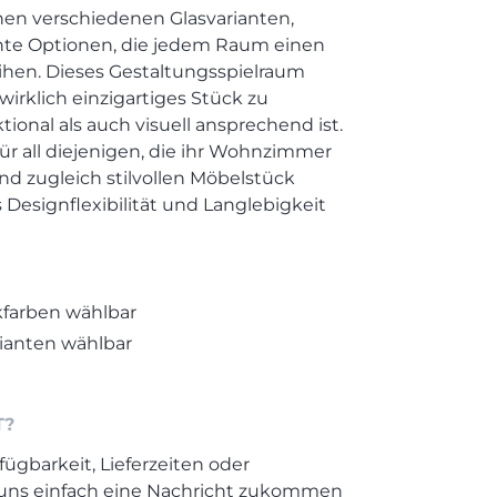
hen verschiedenen Glasvarianten,
nte Optionen, die jedem Raum einen
ihen. Dieses Gestaltungsspielraum
wirklich einzigartiges Stück zu
tional als auch visuell ansprechend ist.
für all diejenigen, die ihr Wohnzimmer
d zugleich stilvollen Möbelstück
Designflexibilität und Langlebigkeit
farben wählbar
rianten wählbar
T?
fügbarkeit, Lieferzeiten oder
 uns einfach eine Nachricht zukommen