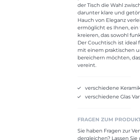
der Tisch die Wahl zwisc
darunter klare und getö
Hauch von Eleganz verle
ermöglicht es Ihnen, ein 
kreieren, das sowohl funk
Der Couchtisch ist ideal 
mit einem praktischen un
bereichern möchten, das 
vereint.
verschiedene Keramik
verschiedene Glas Va
FRAGEN ZUM PRODUK
Sie haben Fragen zur Ver
dergleichen? Lassen Sie