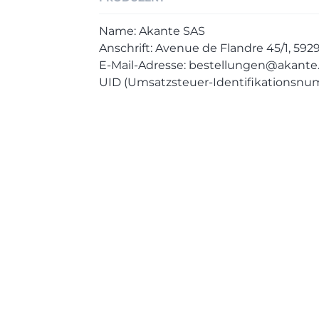
Name: Akante SAS
Anschrift: Avenue de Flandre 45/1, 59
E-Mail-Adresse: bestellungen@akant
UID (Umsatzsteuer-Identifikationsnu