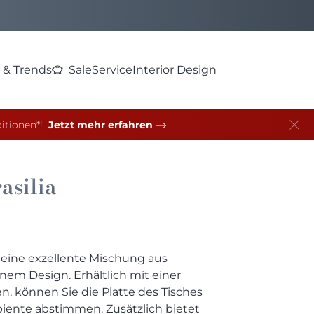
 & Trends
Sale
Service
Interior Design
itionen*!
Jetzt mehr erfahren
asilia
 eine exzellente Mischung aus
nem Design. Erhältlich mit einer
, können Sie die Platte des Tisches
iente abstimmen. Zusätzlich bietet