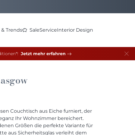
 & Trends
Sale
Service
Interior Design
itionen*!
Jetzt mehr erfahren
lasgow
sen Couchtisch aus Eiche furniert, der
Eleganz Ihr Wohnzimmer bereichert.
enen Größen die perfekte Variante für
tte aus Sicherheitsglas verleiht dem