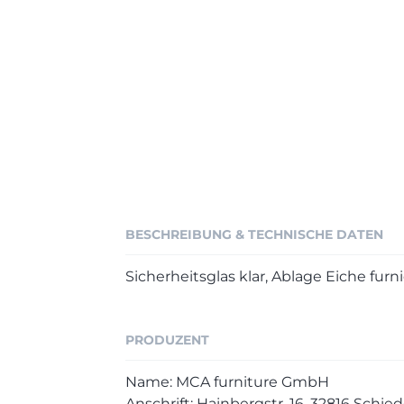
BESCHREIBUNG & TECHNISCHE DATEN
Sicherheitsglas klar, Ablage Eiche furn
PRODUZENT
Name: MCA furniture GmbH
Anschrift: Hainbergstr. 16, 32816 Sch