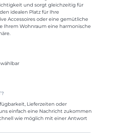
htigkeit und sorgt gleichzeitig für
 den idealen Platz für Ihre
ive Accessoires oder eine gemütliche
 Sie Ihrem Wohnraum eine harmonische
äre.
 wählbar
T?
fügbarkeit, Lieferzeiten oder
 uns einfach eine Nachricht zukommen
chnell wie möglich mit einer Antwort