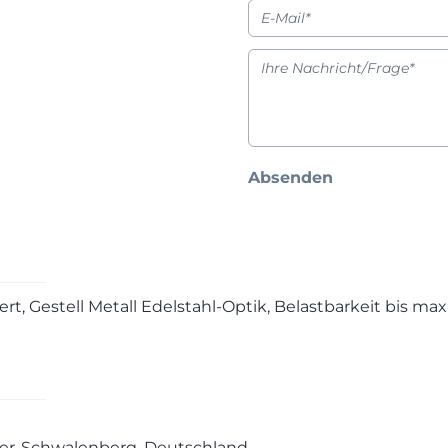
Absenden
iert, Gestell Metall Edelstahl-Optik, Belastbarkeit bis ma
ieder-Schwalenberg, Deutschland