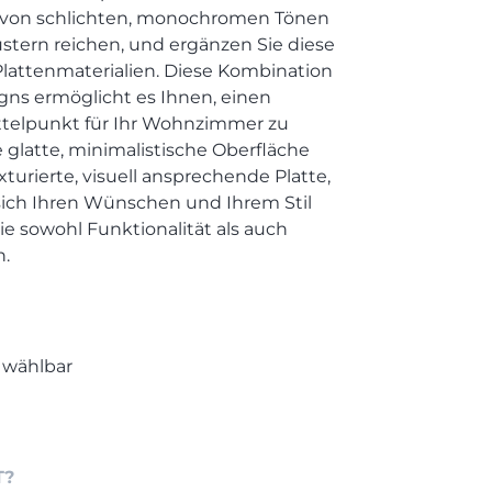
e von schlichten, monochromen Tönen
stern reichen, und ergänzen Sie diese
Plattenmaterialien. Diese Kombination
gns ermöglicht es Ihnen, einen
ittelpunkt für Ihr Wohnzimmer zu
e glatte, minimalistische Oberfläche
turierte, visuell ansprechende Platte,
sich Ihren Wünschen und Ihrem Stil
 die sowohl Funktionalität als auch
n.
 wählbar
T?