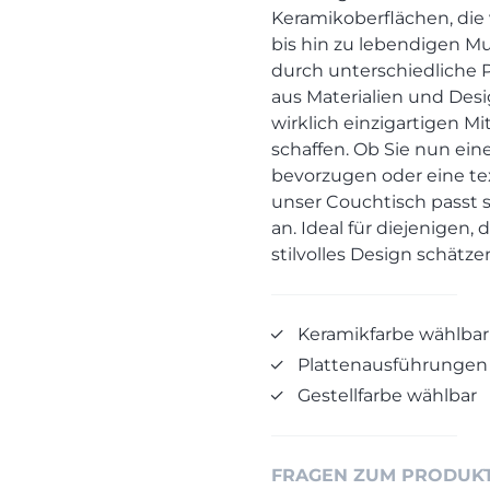
Keramikoberflächen, di
bis hin zu lebendigen Mu
durch unterschiedliche 
aus Materialien und Desi
wirklich einzigartigen M
schaffen. Ob Sie nun ein
bevorzugen oder eine tex
unser Couchtisch passt 
an. Ideal für diejenigen,
stilvolles Design schätze
Keramikfarbe wählbar
Plattenausführungen
Gestellfarbe wählbar
FRAGEN ZUM PRODUK