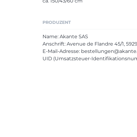
ca. 150/43/60 cm
PRODUZENT
Name: Akante SAS
Anschrift: Avenue de Flandre 45/1, 59
E-Mail-Adresse: bestellungen@akant
UID (Umsatzsteuer-Identifikationsnu