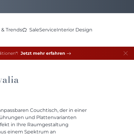
 & Trends
Sale
Service
Interior Design
itionen*!
Jetzt mehr erfahren
alia
npassbaren Couchtisch, der in einer
führungen und Plattenvarianten
erfekt in Ihre Raumgestaltung
 aus einem Spektrum an