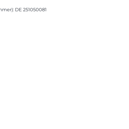
mmer): DE 251050081