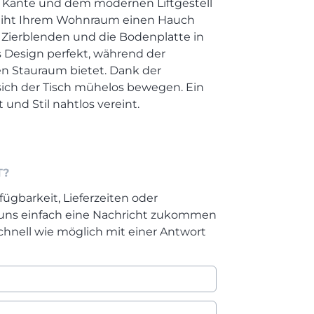
 Kante und dem modernen Liftgestell
erleiht Ihrem Wohnraum einen Hauch
n Zierblenden und die Bodenplatte in
s Design perfekt, während der
n Stauraum bietet. Dank der
 sich der Tisch mühelos bewegen. Ein
und Stil nahtlos vereint.
T?
fügbarkeit, Lieferzeiten oder
 uns einfach eine Nachricht zukommen
chnell wie möglich mit einer Antwort