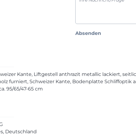
Absenden
eizer Kante, Liftgestell anthrazit metallic lackiert, seitl
z furniert, Schweizer Kante, Bodenplatte Schliffoptik an
ca. 95/65/47-65 cm
G
ees, Deutschland