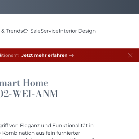
 & Trends
Sale
Service
Interior Design
itionen*!
Jetzt mehr erfahren
Smart Home
02-WEI-ANM
iff von Eleganz und Funktionalität in
Kombination aus fein furnierter