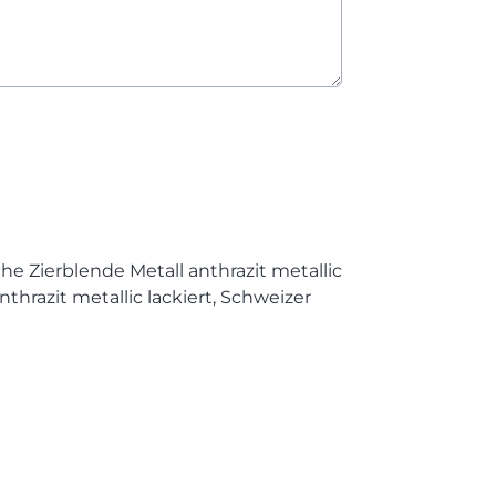
iche Zierblende Metall anthrazit metallic
thrazit metallic lackiert, Schweizer