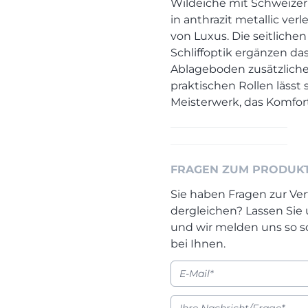
Wildeiche mit Schweizer
in anthrazit metallic v
von Luxus. Die seitliche
Schliffoptik ergänzen da
Ablageboden zusätzliche
praktischen Rollen lässt
Meisterwerk, das Komfort 
FRAGEN ZUM PRODUK
Sie haben Fragen zur Ver
dergleichen? Lassen Sie
und wir melden uns so s
bei Ihnen.