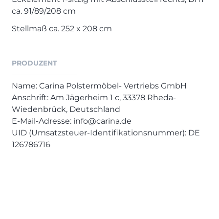
ca. 91/89/208 cm
Stellmaß ca. 252 x 208 cm
PRODUZENT
Name: Carina Polstermöbel- Vertriebs GmbH
Anschrift: Am Jägerheim 1 c, 33378 Rheda-
Wiedenbrück, Deutschland
E-Mail-Adresse: info@carina.de
UID (Umsatzsteuer-Identifikationsnummer): DE
126786716