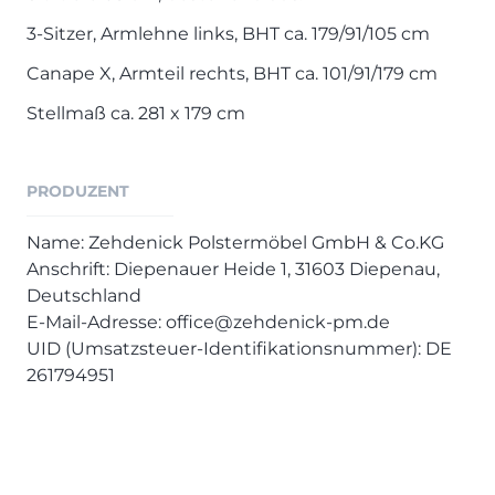
3-Sitzer, Armlehne links, BHT ca. 179/91/105 cm
Canape X, Armteil rechts, BHT ca. 101/91/179 cm
Stellmaß ca. 281 x 179 cm
PRODUZENT
Name: Zehdenick Polstermöbel GmbH & Co.KG
Anschrift: Diepenauer Heide 1, 31603 Diepenau,
Deutschland
E-Mail-Adresse: office@zehdenick-pm.de
UID (Umsatzsteuer-Identifikationsnummer): DE
261794951