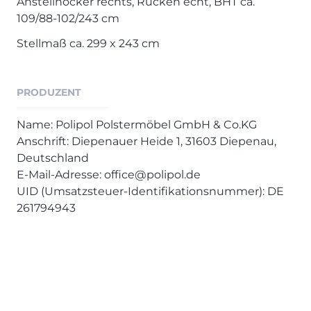
Anstellhocker rechts, Rücken echt, BHT ca.
109/88-102/243 cm
Stellmaß ca. 299 x 243 cm
PRODUZENT
Name: Polipol Polstermöbel GmbH & Co.KG
Anschrift: Diepenauer Heide 1, 31603 Diepenau,
Deutschland
E-Mail-Adresse: office@polipol.de
UID (Umsatzsteuer-Identifikationsnummer): DE
261794943