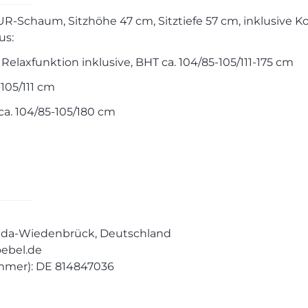
PUR-Schaum, Sitzhöhe 47 cm, Sitztiefe 57 cm, inklusive K
us:
e Relaxfunktion inklusive, BHT ca. 104/85-105/111-175 cm
-105/111 cm
ca. 104/85-105/180 cm
heda-Wiedenbrück, Deutschland
oebel.de
mmer): DE 814847036