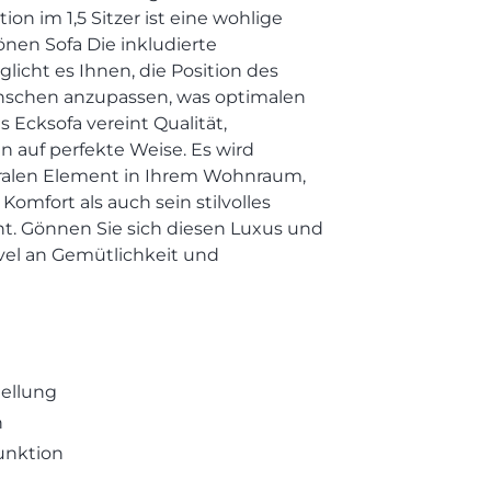
ion im 1,5 Sitzer ist eine wohlige
nen Sofa Die inkludierte
licht es Ihnen, die Position des
ünschen anzupassen, was optimalen
s Ecksofa vereint Qualität,
n auf perfekte Weise. Es wird
tralen Element in Ihrem Wohnraum,
omfort als auch sein stilvolles
ht. Gönnen Sie sich diesen Luxus und
vel an Gemütlichkeit und
tellung
n
unktion