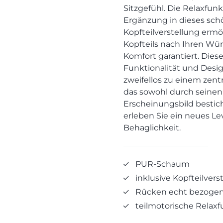
Sitzgefühl. Die Relaxfunkt
Ergänzung in dieses schö
Kopfteilverstellung ermög
Kopfteils nach Ihren W
Komfort garantiert. Diese
Funktionalität und Desig
zweifellos zu einem zen
das sowohl durch seinen K
Erscheinungsbild bestic
erleben Sie ein neues Le
Behaglichkeit.
PUR-Schaum
inklusive Kopfteilvers
Rücken echt bezoge
teilmotorische Relaxf