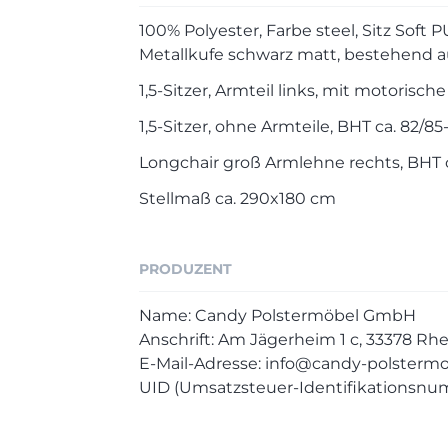
100% Polyester, Farbe steel, Sitz Soft 
Metallkufe schwarz matt, bestehend a
1,5-Sitzer, Armteil links, mit motorisch
1,5-Sitzer, ohne Armteile, BHT ca. 82/85
Longchair groß Armlehne rechts, BHT 
Stellmaß ca. 290x180 cm
PRODUZENT
Name: Candy Polstermöbel GmbH
Anschrift: Am Jägerheim 1 c, 33378 R
E-Mail-Adresse: info@candy-polsterm
UID (Umsatzsteuer-Identifikationsnu