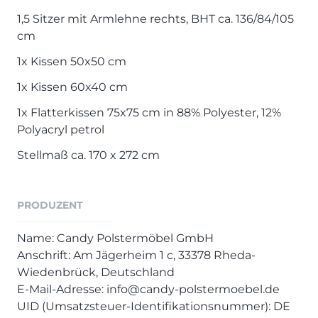
1,5 Sitzer mit Armlehne rechts, BHT ca. 136/84/105
cm
1x Kissen 50x50 cm
1x Kissen 60x40 cm
1x Flatterkissen 75x75 cm in 88% Polyester, 12%
Polyacryl petrol
Stellmaß ca. 170 x 272 cm
PRODUZENT
Name: Candy Polstermöbel GmbH
Anschrift: Am Jägerheim 1 c, 33378 Rheda-
Wiedenbrück, Deutschland
E-Mail-Adresse: info@candy-polstermoebel.de
UID (Umsatzsteuer-Identifikationsnummer): DE