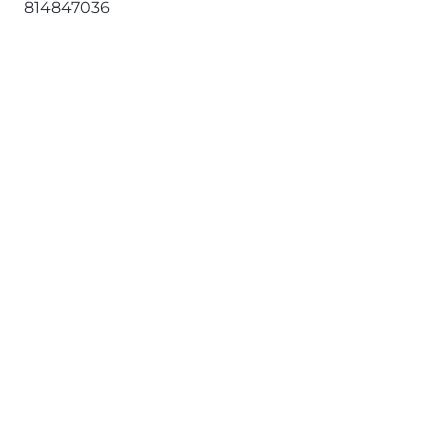
814847036