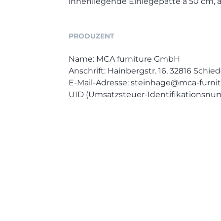
innenliegende Einlegepatte à 50 cm, 
PRODUZENT
Name: MCA furniture GmbH
Anschrift: Hainbergstr. 16, 32816 Sch
E-Mail-Adresse: steinhage@mca-furnit
UID (Umsatzsteuer-Identifikationsnu