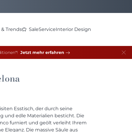
 & Trends
Sale
Service
Interior Design
itionen*!
Jetzt mehr erfahren
elona
iten Esstisch, der durch seine
 und edle Materialien besticht. Die
nco furniert und geölt verleiht Ihrem
he Eleganz. Die massive Säule aus