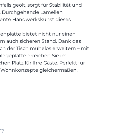
alls geölt, sorgt für Stabilität und
e. Durchgehende Lamellen
llente Handwerkskunst dieses
enplatte bietet nicht nur einen
dern auch sicheren Stand. Dank des
ch der Tisch mühelos erweitern – mit
legeplatte erreichen Sie im
n Platz für Ihre Gäste. Perfekt für
e Wohnkonzepte gleichermaßen.
T?