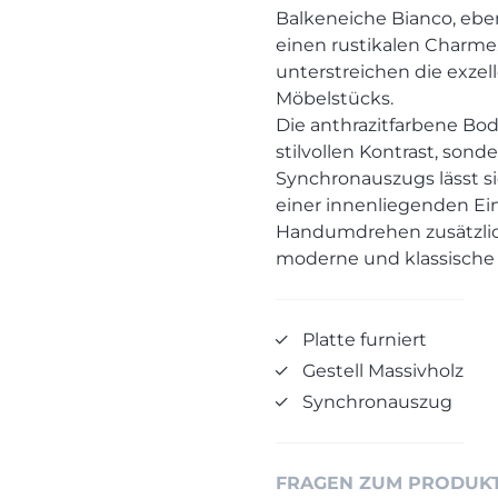
Balkeneiche Bianco, ebenf
einen rustikalen Charm
unterstreichen die exze
Möbelstücks.
Die anthrazitfarbene Bod
stilvollen Kontrast, son
Synchronauszugs lässt si
einer innenliegenden Ein
Handumdrehen zusätzliche
moderne und klassisch
Platte furniert
Gestell Massivholz
Synchronauszug
FRAGEN ZUM PRODUK