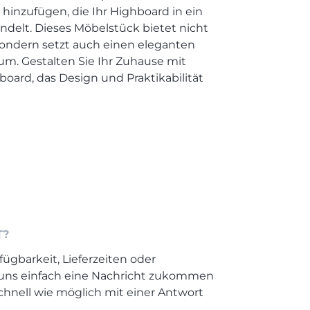
hinzufügen, die Ihr Highboard in ein
andelt. Dieses Möbelstück bietet nicht
sondern setzt auch einen eleganten
m. Gestalten Sie Ihr Zuhause mit
board, das Design und Praktikabilität
l
T?
fügbarkeit, Lieferzeiten oder
 uns einfach eine Nachricht zukommen
chnell wie möglich mit einer Antwort