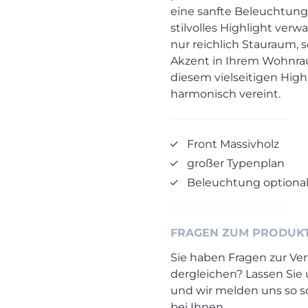
eine sanfte Beleuchtung 
stilvolles Highlight verw
nur reichlich Stauraum, 
Akzent in Ihrem Wohnrau
diesem vielseitigen High
harmonisch vereint.
Front Massivholz
großer Typenplan
Beleuchtung optiona
FRAGEN ZUM PRODUK
Sie haben Fragen zur Ver
dergleichen? Lassen Sie
und wir melden uns so s
bei Ihnen.