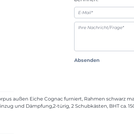
Absenden
orpus außen Eiche Cognac furniert, Rahmen schwarz mat
nzug und Dämpfung,2-türig, 2 Schubkästen, BHT ca. 150,