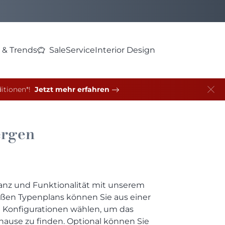
 & Trends
Sale
Service
Interior Design
itionen*!
Jetzt mehr erfahren
rgen
ganz und Funktionalität mit unserem
ßen Typenplans können Sie aus einer
d Konfigurationen wählen, um das
uhause zu finden. Optional können Sie