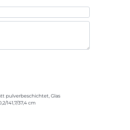
t pulverbeschichtet, Glas
2/141,7/37,4 cm