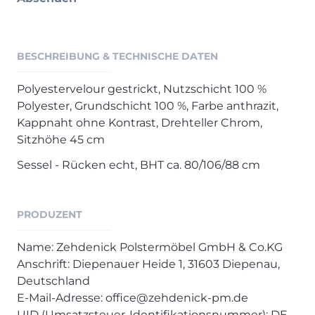
BESCHREIBUNG & TECHNISCHE DATEN
Polyestervelour gestrickt, Nutzschicht 100 %
Polyester, Grundschicht 100 %, Farbe anthrazit,
Kappnaht ohne Kontrast, Drehteller Chrom,
Sitzhöhe 45 cm
Sessel - Rücken echt, BHT ca. 80/106/88 cm
PRODUZENT
Name: Zehdenick Polstermöbel GmbH & Co.KG
Anschrift: Diepenauer Heide 1, 31603 Diepenau,
Deutschland
E-Mail-Adresse: office@zehdenick-pm.de
UID (Umsatzsteuer-Identifikationsnummer): DE