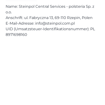
Name: Steinpol Central Services - polsteria Sp. z
o.o.
Anschrift: ul. Fabryczna 13, 69-110 Rzepin, Polen
E-Mail-Adresse: info@steinpol.com.pl
UID (Umsatzsteuer-Identifikationsnummer): PL
8971698160