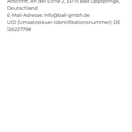
Anschrift: An der Eiche 2, 33175 Bad Lippspringe,
Deutschland
E-Mail-Adresse: info@bali-gmbh.de
UID (Umsatzsteuer-Identifikationsnummer): DE
126227798