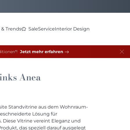
 & Trends
Sale
Service
Interior Design
itionen*!
Jetzt mehr erfahren
links
Anea
site Standvitrine aus dem Wohnraum-
eschneiderte Lösung für
. Diese Vitrine vereint Eleganz und
rodukt, das speziell darauf ausgelegt