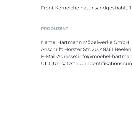
Front Kerneiche natur sandgestrahlt, 1
PRODUZENT
Name: Hartmann Möbelwerke GmbH
Anschrift: Hörster Str. 20, 48361 Beele
E-Mail-Adresse: info@moebel-hartma
UID (Umsatzsteuer-Identifikationsnu