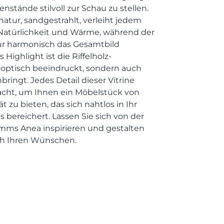
enstände stilvoll zur Schau zu stellen.
natur, sandgestrahlt, verleiht jedem
atürlichkeit und Wärme, während der
ur harmonisch das Gesamtbild
Highlight ist die Riffelholz-
 optisch beeindruckt, sondern auch
ringt. Jedes Detail dieser Vitrine
acht, um Ihnen ein Möbelstück von
t zu bieten, das sich nahtlos in Ihr
 bereichert. Lassen Sie sich von der
amms Anea inspirieren und gestalten
h Ihren Wünschen.
l