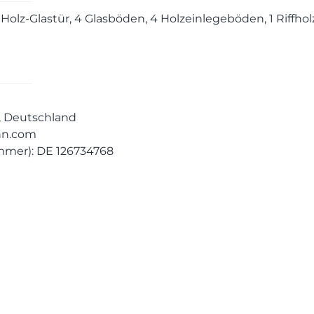
 Holz-Glastür, 4 Glasböden, 4 Holzeinlegeböden, 1 Riffh
n, Deutschland
nn.com
mmer): DE 126734768