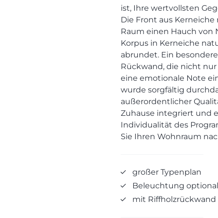
ist, Ihre wertvollsten Geg
Die Front aus Kerneiche 
Raum einen Hauch von N
Korpus in Kerneiche nat
abrundet. Ein besonderes 
Rückwand, die nicht nur
eine emotionale Note einb
wurde sorgfältig durchd
außerordentlicher Qualitä
Zuhause integriert und es
Individualität des Progr
Sie Ihren Wohnraum nac
großer Typenplan
Beleuchtung optiona
mit Riffholzrückwand