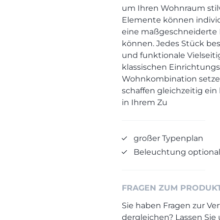
um Ihren Wohnraum stilv
Elemente können individ
eine maßgeschneiderte L
können. Jedes Stück best
und funktionale Vielseit
klassischen Einrichtungss
Wohnkombination setzen 
schaffen gleichzeitig e
in Ihrem Zu
großer Typenplan
Beleuchtung optiona
FRAGEN ZUM PRODUK
Sie haben Fragen zur Ver
dergleichen? Lassen Sie