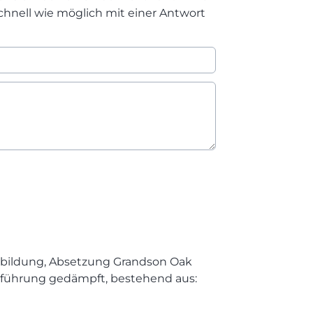
chnell wie möglich mit einer Antwort
achbildung, Absetzung Grandson Oak
erführung gedämpft, bestehend aus: