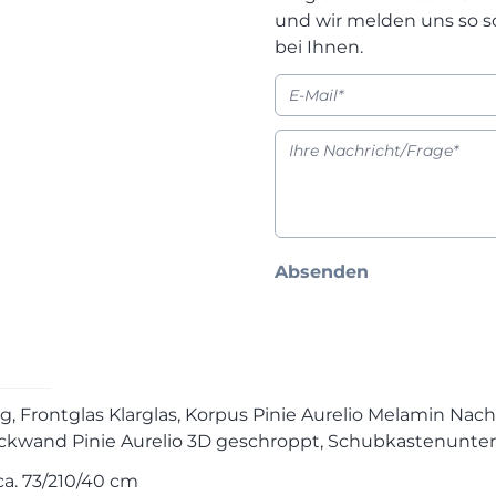
und wir melden uns so s
bei Ihnen.
Absenden
ung, Frontglas Klarglas, Korpus Pinie Aurelio Melamin N
 Rückwand Pinie Aurelio 3D geschroppt, Schubkastenunt
 ca. 73/210/40 cm