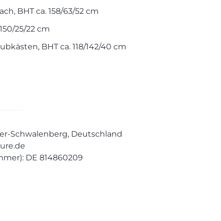
Fach, BHT ca. 158/63/52 cm
 150/25/22 cm
chubkästen, BHT ca. 118/142/40 cm
ieder-Schwalenberg, Deutschland
ure.de
mmer): DE 814860209