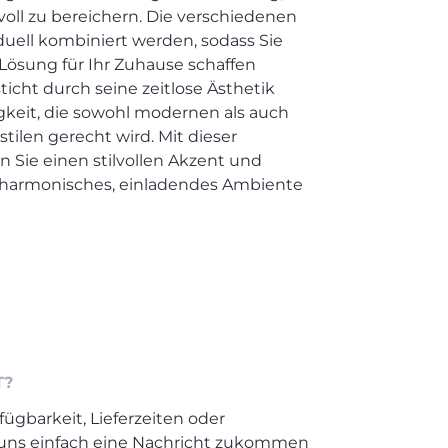
oll zu bereichern. Die verschiedenen
uell kombiniert werden, sodass Sie
ösung für Ihr Zuhause schaffen
icht durch seine zeitlose Ästhetik
igkeit, die sowohl modernen als auch
tilen gerecht wird. Mit dieser
Sie einen stilvollen Akzent und
in harmonisches, einladendes Ambiente
l
T?
fügbarkeit, Lieferzeiten oder
 uns einfach eine Nachricht zukommen