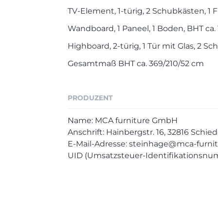
TV-Element, 1-türig, 2 Schubkästen, 1 
Wandboard, 1 Paneel, 1 Boden, BHT ca.
Highboard, 2-türig, 1 Tür mit Glas, 2 S
Gesamtmaß BHT ca. 369/210/52 cm
PRODUZENT
Name: MCA furniture GmbH
Anschrift: Hainbergstr. 16, 32816 Sch
E-Mail-Adresse: steinhage@mca-furnit
UID (Umsatzsteuer-Identifikationsnu