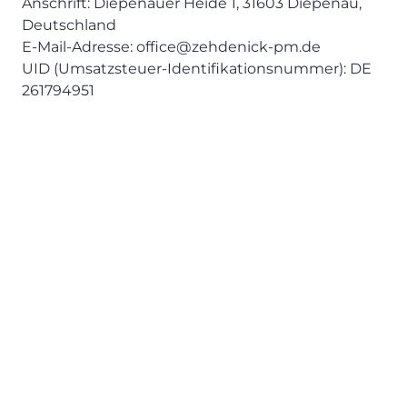
Anschrift: Diepenauer Heide 1, 31603 Diepenau,
Deutschland
E-Mail-Adresse: office@zehdenick-pm.de
UID (Umsatzsteuer-Identifikationsnummer): DE
261794951