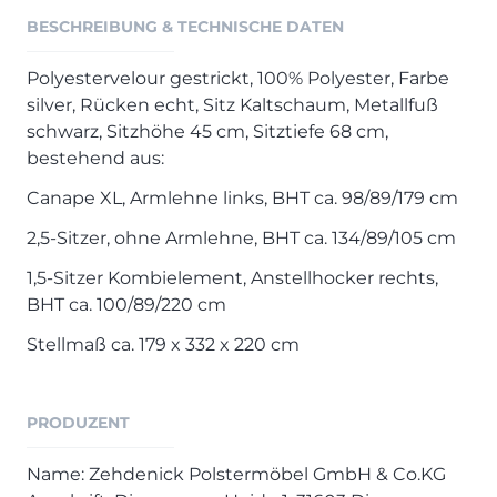
BESCHREIBUNG & TECHNISCHE DATEN
Polyestervelour gestrickt, 100% Polyester, Farbe
silver, Rücken echt, Sitz Kaltschaum, Metallfuß
schwarz, Sitzhöhe 45 cm, Sitztiefe 68 cm,
bestehend aus:
Canape XL, Armlehne links, BHT ca. 98/89/179 cm
2,5-Sitzer, ohne Armlehne, BHT ca. 134/89/105 cm
1,5-Sitzer Kombielement, Anstellhocker rechts,
BHT ca. 100/89/220 cm
Stellmaß ca. 179 x 332 x 220 cm
PRODUZENT
Name: Zehdenick Polstermöbel GmbH & Co.KG