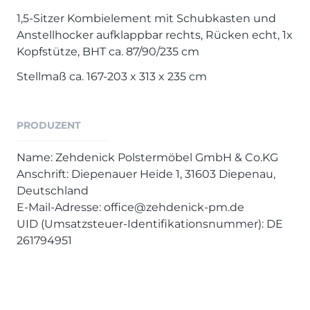
1,5-Sitzer Kombielement mit Schubkasten und
Anstellhocker aufklappbar rechts, Rücken echt, 1x
Kopfstütze, BHT ca. 87/90/235 cm
Stellmaß ca. 167-203 x 313 x 235 cm
PRODUZENT
Name: Zehdenick Polstermöbel GmbH & Co.KG
Anschrift: Diepenauer Heide 1, 31603 Diepenau,
Deutschland
E-Mail-Adresse: office@zehdenick-pm.de
UID (Umsatzsteuer-Identifikationsnummer): DE
261794951