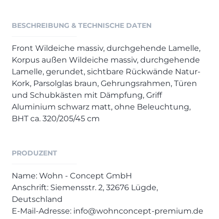
Henders & Hazel Prospekt
XOOON Lookbook
BESCHREIBUNG & TECHNISCHE DATEN
XOOON Prospekt
Casada - Wohnträume erfüllen
Front Wildeiche massiv, durchgehende Lamelle,
Korpus außen Wildeiche massiv, durchgehende
Lamelle, gerundet, sichtbare Rückwände Natur-
SALE
Kork, Parsolglas braun, Gehrungsrahmen, Türen
Wohnzimmer
und Schubkästen mit Dämpfung, Griff
Schlafzimmer
Aluminium schwarz matt, ohne Beleuchtung,
Esszimmer
BHT ca. 320/205/45 cm
PRODUZENT
Name: Wohn - Concept GmbH
Anschrift: Siemensstr. 2, 32676 Lügde,
Deutschland
E-Mail-Adresse: info@wohnconcept-premium.de